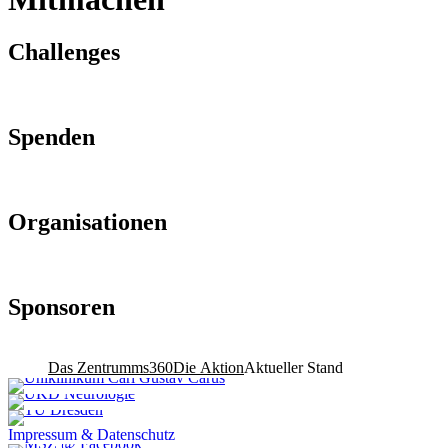
Challenges
Spenden
Organisationen
Sponsoren
Das Zentrum
ms360
Die Aktion
Aktueller Stand
Impressum & Datenschutz