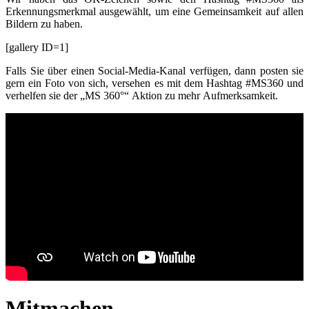
Erkennungsmerkmal ausgewählt, um eine Gemeinsamkeit auf allen
Bildern zu haben.
[gallery ID=1]
Falls Sie über einen Social-Media-Kanal verfügen, dann posten sie
gern ein Foto von sich, versehen es mit dem Hashtag #MS360 und
verhelfen sie der „MS 360°“ Aktion zu mehr Aufmerksamkeit.
Mitmachen