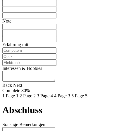
Note
Erfahrung mit
Interessen & Hobbies
Back
Next
Complete
80%
1
Page 1
2
Page 2
3
Page 4
4
Page 3
5
Page 5
Abschluss
Sonstige Bemerkungen