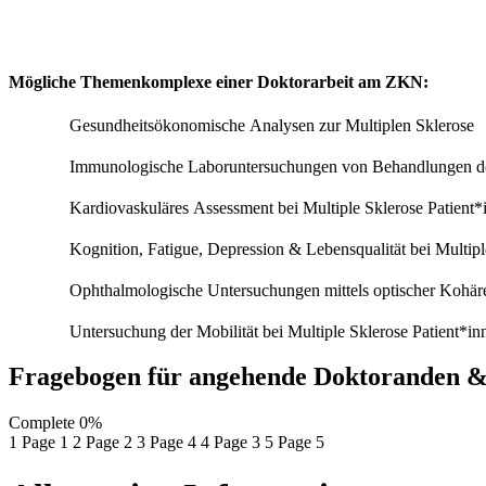
Mögliche Themenkomplexe einer Doktorarbeit am ZKN:
Gesundheitsökonomische Analysen zur Multiplen Sklerose
Immunologische Laboruntersuchungen von Behandlungen 
Kardiovaskuläres Assessment bei Multiple Sklerose Patient*
Kognition, Fatigue, Depression & Lebensqualität bei Multipl
Ophthalmologische Untersuchungen mittels optischer Kohä
Untersuchung der Mobilität bei Multiple Sklerose Patient*in
Fragebogen für angehende Doktoranden 
Complete
0%
1
Page 1
2
Page 2
3
Page 4
4
Page 3
5
Page 5