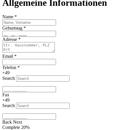
Allgemeine Informationen
Name
*
Geburtstag
*
Adresse
*
Email
*
Telefon
*
+49
Search
Fax
+49
Search
Back
Next
Complete
20%