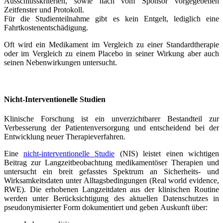
Ausschlusskriterien, sowie nach vom Sponsor vorgegebenen
Zeitfenster und Protokoll.
Für die Studienteilnahme gibt es kein Entgelt, lediglich eine
Fahrtkostenentschädigung.
Oft wird ein Medikament im Vergleich zu einer Standardtherapie
oder im Vergleich zu einem Placebo in seiner Wirkung aber auch
seinen Nebenwirkungen untersucht.
Nicht-Interventionelle Studien
Klinische Forschung ist ein unverzichtbarer Bestandteil zur
Verbesserung der Patientenversorgung und entscheidend bei der
Entwicklung neuer Therapieverfahren.
Eine
nicht-interventionelle Studie
(NIS) leistet einen wichtigen
Beitrag zur Langzeitbeobachtung medikamentöser Therapien und
untersucht ein breit gefasstes Spektrum an Sicherheits- und
Wirksamkeitsdaten unter Alltagsbedingungen (Real world evidence,
RWE). Die erhobenen Langzeitdaten aus der klinischen Routine
werden unter Berücksichtigung des aktuellen Datenschutzes in
pseudonymisierter Form dokumentiert und geben Auskunft über: