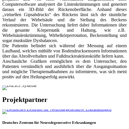
Computersoftware analysiert die Linienkrümmungen und generiert
daraus ein 3D-Bild der Rückenoberfläche. Anhand dieses
„virtuellen Gipsabdrucks“ des Rückens lässt sich der räumliche
Verlauf der Wirbelsäule und die Stellung des Beckens
rekonstruieren. Die Untersuchung liefert dabei Informationen über
die gesamte Körperstatik und Haltung, wie z.B.
Wirbelsäulenkrümmung, Wirbelkörperrotation, Beckenstellung und
sogar muskuläre Dysbalancen.
Die Patientin befindet sich während der Messung auf einem
Laufband, welches mithilfe von Bodendrucksensoren Informationen
über das Abrollverhalten und Fußdruckreaktionskräfte liefern kann.
Anschauliche Grafiken ermöglichen es dem Untersucher, den
Patienten verständlich und ausführlich über die Ausgangssituation
und mögliche Therapiemaßnahmen zu informieren, was sich meist
positiv auf den Heilungserfolg auswirkt.
Projektpartner
Deutsches Zentrum für Neurodegenerative Erkrankungen