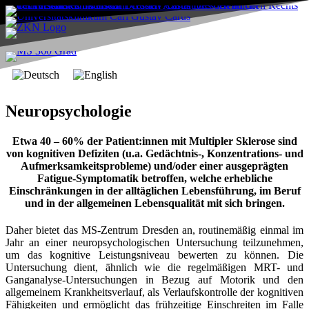
Neuropsychologie
Etwa 40 – 60% der Patient:innen mit Multipler Sklerose sind
von kognitiven Defiziten (u.a. Gedächtnis-, Konzentrations- und
Aufmerksamkeitsprobleme) und/oder einer ausgeprägten
Fatigue-Symptomatik betroffen, welche erhebliche
Einschränkungen in der alltäglichen Lebensführung, im Beruf
und in der allgemeinen Lebensqualität mit sich bringen.
Daher bietet das MS-Zentrum Dresden an, routinemäßig einmal im
Jahr an einer neuropsychologischen Untersuchung teilzunehmen,
um das kognitive Leistungsniveau bewerten zu können. Die
Untersuchung dient, ähnlich wie die regelmäßigen MRT- und
Ganganalyse-Untersuchungen in Bezug auf Motorik und den
allgemeinem Krankheitsverlauf, als Verlaufskontrolle der kognitiven
Fähigkeiten und ermöglicht das frühzeitige Einschreiten im Falle