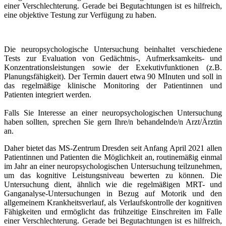
einer Verschlechterung. Gerade bei Begutachtungen ist es hilfreich,
eine objektive Testung zur Verfügung zu haben.
Die neuropsychologische Untersuchung beinhaltet verschiedene
Tests zur Evaluation von Gedächtnis-, Aufmerksamkeits- und
Konzentrationsleistungen sowie der Exekutivfunktionen (z.B.
Planungsfähigkeit). Der Termin dauert etwa 90 MInuten und soll in
das regelmäßige klinische Monitoring der Patientinnen und
Patienten integriert werden.
Falls Sie Interesse an einer neuropsychologischen Untersuchung
haben sollten, sprechen Sie gern Ihre/n behandelnde/n Arzt/Ärztin
an.
Daher bietet das MS-Zentrum Dresden seit Anfang April 2021 allen
Patientinnen und Patienten die Möglichkeit an, routinemäßig einmal
im Jahr an einer neuropsychologischen Untersuchung teilzunehmen,
um das kognitive Leistungsniveau bewerten zu können. Die
Untersuchung dient, ähnlich wie die regelmäßigen MRT- und
Ganganalyse-Untersuchungen in Bezug auf Motorik und den
allgemeinem Krankheitsverlauf, als Verlaufskontrolle der kognitiven
Fähigkeiten und ermöglicht das frühzeitige Einschreiten im Falle
einer Verschlechterung. Gerade bei Begutachtungen ist es hilfreich,