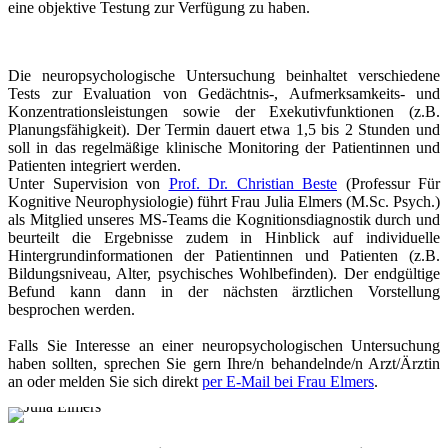
eine objektive Testung zur Verfügung zu haben.
Die neuropsychologische Untersuchung beinhaltet verschiedene
Tests zur Evaluation von Gedächtnis-, Aufmerksamkeits- und
Konzentrationsleistungen sowie der Exekutivfunktionen (z.B.
Planungsfähigkeit). Der Termin dauert etwa 1,5 bis 2 Stunden und
soll in das regelmäßige klinische Monitoring der Patientinnen und
Patienten integriert werden.
Unter Supervision von
Prof. Dr. Christian Beste
(Professur Für
Kognitive Neurophysiologie) führt Frau Julia Elmers (M.Sc. Psych.)
als Mitglied unseres MS-Teams die Kognitionsdiagnostik durch und
beurteilt die Ergebnisse zudem in Hinblick auf individuelle
Hintergrundinformationen der Patientinnen und Patienten (z.B.
Bildungsniveau, Alter, psychisches Wohlbefinden). Der endgültige
Befund kann dann in der nächsten ärztlichen Vorstellung
besprochen werden.
Falls Sie Interesse an einer neuropsychologischen Untersuchung
haben sollten, sprechen Sie gern Ihre/n behandelnde/n Arzt/Ärztin
an oder melden Sie sich direkt
per E-Mail bei Frau Elmers
.