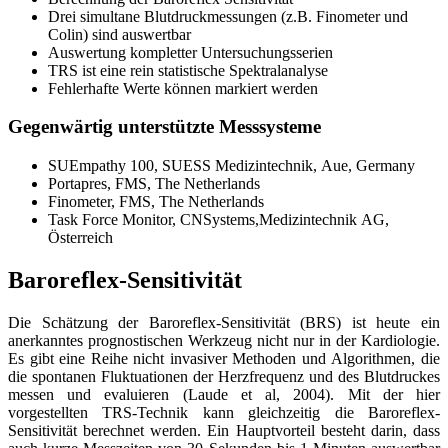
Drei simultane Blutdruckmessungen (z.B. Finometer und
Colin) sind auswertbar
Auswertung kompletter Untersuchungsserien
TRS ist eine rein statistische Spektralanalyse
Fehlerhafte Werte können markiert werden
Gegenwärtig unterstützte Messsysteme
SUEmpathy 100, SUESS Medizintechnik, Aue, Germany
Portapres, FMS, The Netherlands
Finometer, FMS, The Netherlands
Task Force Monitor, CNSystems,Medizintechnik AG,
Österreich
Baroreflex-Sensitivität
Die Schätzung der Baroreflex-Sensitivität (BRS) ist heute ein
anerkanntes prognostischen Werkzeug nicht nur in der Kardiologie.
Es gibt eine Reihe nicht invasiver Methoden und Algorithmen, die
die spontanen Fluktuationen der Herzfrequenz und des Blutdruckes
messen und evaluieren (Laude et al, 2004). Mit der hier
vorgestellten TRS-Technik kann gleichzeitig die Baroreflex-
Sensitivität berechnet werden. Ein Hauptvorteil besteht darin, dass