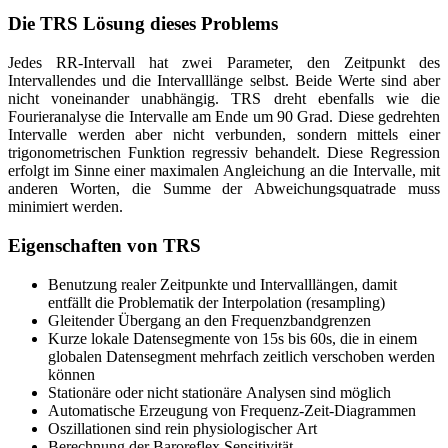
Die TRS Lösung dieses Problems
Jedes RR-Intervall hat zwei Parameter, den Zeitpunkt des
Intervallendes und die Intervalllänge selbst. Beide Werte sind aber
nicht voneinander unabhängig. TRS dreht ebenfalls wie die
Fourieranalyse die Intervalle am Ende um 90 Grad. Diese gedrehten
Intervalle werden aber nicht verbunden, sondern mittels einer
trigonometrischen Funktion regressiv behandelt. Diese Regression
erfolgt im Sinne einer maximalen Angleichung an die Intervalle, mit
anderen Worten, die Summe der Abweichungsquatrade muss
minimiert werden.
Eigenschaften von TRS
Benutzung realer Zeitpunkte und Intervalllängen, damit
entfällt die Problematik der Interpolation (resampling)
Gleitender Übergang an den Frequenzbandgrenzen
Kurze lokale Datensegmente von 15s bis 60s, die in einem
globalen Datensegment mehrfach zeitlich verschoben werden
können
Stationäre oder nicht stationäre Analysen sind möglich
Automatische Erzeugung von Frequenz-Zeit-Diagrammen
Oszillationen sind rein physiologischer Art
Berechnung der Baroreflex Sensitivität