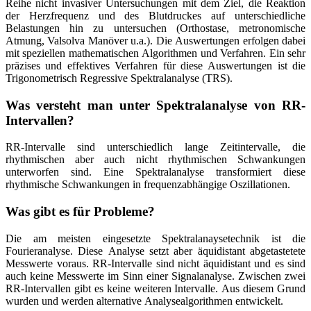
Reihe nicht invasiver Untersuchungen mit dem Ziel, die Reaktion
der Herzfrequenz und des Blutdruckes auf unterschiedliche
Belastungen hin zu untersuchen (Orthostase, metronomische
Atmung, Valsolva Manöver u.a.). Die Auswertungen erfolgen dabei
mit speziellen mathematischen Algorithmen und Verfahren. Ein sehr
präzises und effektives Verfahren für diese Auswertungen ist die
Trigonometrisch Regressive Spektralanalyse (TRS).
Was versteht man unter Spektralanalyse von RR-
Intervallen?
RR-Intervalle sind unterschiedlich lange Zeitintervalle, die
rhythmischen aber auch nicht rhythmischen Schwankungen
unterworfen sind. Eine Spektralanalyse transformiert diese
rhythmische Schwankungen in frequenzabhängige Oszillationen.
Was gibt es für Probleme?
Die am meisten eingesetzte Spektralanaysetechnik ist die
Fourieranalyse. Diese Analyse setzt aber äquidistant abgetastetete
Messwerte voraus. RR-Intervalle sind nicht äquidistant und es sind
auch keine Messwerte im Sinn einer Signalanalyse. Zwischen zwei
RR-Intervallen gibt es keine weiteren Intervalle. Aus diesem Grund
wurden und werden alternative Analysealgorithmen entwickelt.