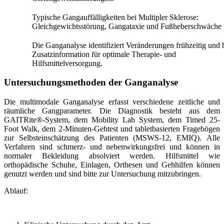
Typische Gangauffälligkeiten bei Multipler Sklerose:
Gleichgewichtsstörung, Gangataxie und Fußheberschwäche
Die Ganganalyse identifiziert Veränderungen frühzeitig und b
Zusatzinformation für optimale Therapie- und
Hilfsmittelversorgung.
Untersuchungsmethoden der Ganganalyse
Die multimodale Ganganalyse erfasst verschiedene zeitliche und
räumliche Gangparameter. Die Diagnostik besteht aus dem
GAITRite®-System, dem Mobility Lab System, dem Timed 25-
Foot Walk, dem 2-Minuten-Gehtest und tabletbasierten Fragebögen
zur Selbsteinschätzung des Patienten (MSWS-12, EMIQ). Alle
Verfahren sind schmerz- und nebenwirkungsfrei und können in
normaler Bekleidung absolviert werden. Hilfsmittel wie
orthopädische Schuhe, Einlagen, Orthesen und Gehhilfen können
genutzt werden und sind bitte zur Untersuchung mitzubringen.
Ablauf: