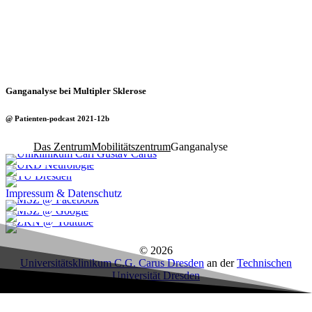
Ganganalyse bei Multipler Sklerose
@ Patienten-podcast 2021-12b
Das Zentrum
Mobilitätszentrum
Ganganalyse
Impressum & Datenschutz
© 2026
Universitätsklinikum C.G. Carus Dresden
an der
Technischen
Universität Dresden