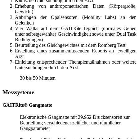
Klinische Untersuchung durch den Arzt
Erhebung von anthropometrischen Daten (Körpergröße,
Gewicht)
Anbringen der Opalsensoren (Mobility Labs) an den
Gelenken
Vier Walks auf dem GAITRite-Teppich (normales Gehen
unter selbstgewählter Geschwindigkeit sowie unter Dual Task
Bedingungen)
Beurteilung des Gleichgewichtes mit dem Romberg Test
Erstellung eines zusammenfassenden Reports an jeweiligen
Arzt
Einleitung entsprechender Therapiemaßnahmen oder weitere
Untersuchungen durch den Arzt
30 bis 50 Minuten
Messsysteme
GAITRite® Gangmatte
Elektronische Gangmatte mit 29.952 Drucksensoren zur
Beurteilung verschiedener zeitlicher und räumlicher
Gangparameter