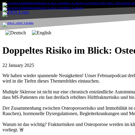
Doppeltes Risiko im Blick: Ost
22 January 2025
Wir haben wieder spannende Neuigkeiten! Unser Februarpodcast dreht
wird in die Tiefen dieses Themenfeldes eintauchen.
Multiple Sklerose ist nicht nur eine chronisch entzündliche Autoimmu
dass MS-Patienten ein fast dreifach erhöhtes Hüftfrakturrisiko und 
Der Zusammenhang zwischen Osteoporoserisiko und Immobilität ist da
Rauchen), hormonelle Dysregulationen, Begleiterkrankungen und Med
Warum ist das wichtig? Frakturrisiken und Osteoporose werden im kli
vorliegt. 🚨