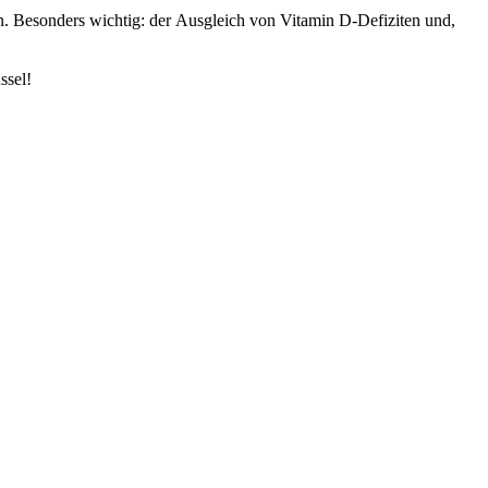
n. Besonders wichtig: der Ausgleich von Vitamin D-Defiziten und,
ssel!