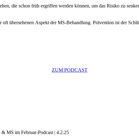
hen, die schon früh ergriffen werden können, um das Risiko zu senke
ber oft übersehenen Aspekt der MS-Behandlung. Prävention ist der Schlü
ZUM PODCAST
e & MS im Februar-Podcast | 4.2.25