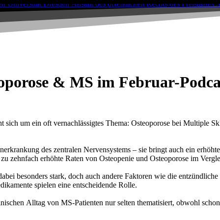
eoporose & MS im Februar-Podcast
 sich um ein oft vernachlässigtes Thema: Osteoporose bei Multiple Sk
nerkrankung des zentralen Nervensystems – sie bringt auch ein erhöhte
bis zu zehnfach erhöhte Raten von Osteopenie und Osteoporose im Verg
bei besonders stark, doch auch andere Faktoren wie die entzündliche 
ikamente spielen eine entscheidende Rolle.
nischen Alltag von MS-Patienten nur selten thematisiert, obwohl scho