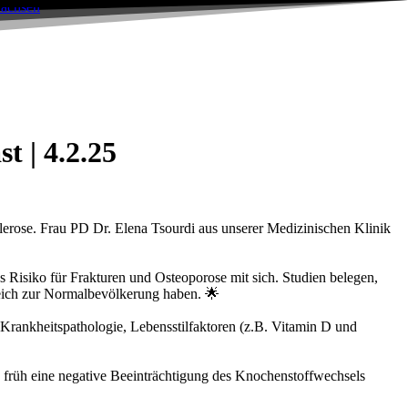
 | 4.2.25
lerose. Frau PD Dr. Elena Tsourdi aus unserer Medizinischen Klinik
s Risiko für Frakturen und Osteoporose mit sich. Studien belegen,
leich zur Normalbevölkerung haben. 🌟
Krankheitspathologie, Lebensstilfaktoren (z.B. Vitamin D und
n früh eine negative Beeinträchtigung des Knochenstoffwechsels