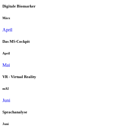
Digitale Biomarker
März
April
Das MS-Cockpit
April
Mai
VR - Virtual Reality
mAI
Juni
Sprachanalyse
Juni