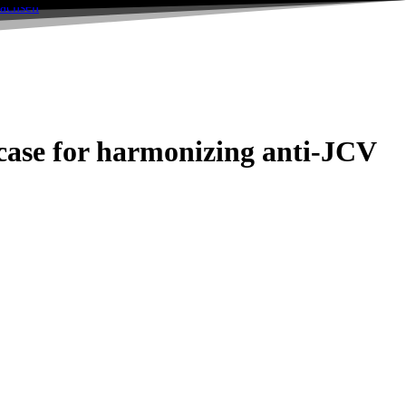
 case for harmonizing anti-JCV