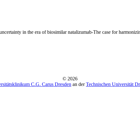
uncertainty in the era of biosimilar natalizumab-The case for harmonizi
© 2026
rsitätsklinikum C.G. Carus Dresden
an der
Technischen Universität D