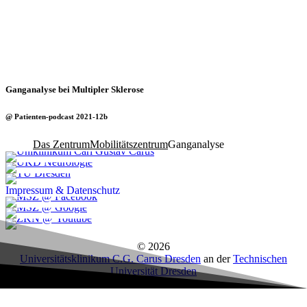
Ganganalyse bei Multipler Sklerose
@ Patienten-podcast 2021-12b
Das Zentrum
Mobilitätszentrum
Ganganalyse
Impressum & Datenschutz
© 2026
Universitätsklinikum C.G. Carus Dresden
an der
Technischen
Universität Dresden