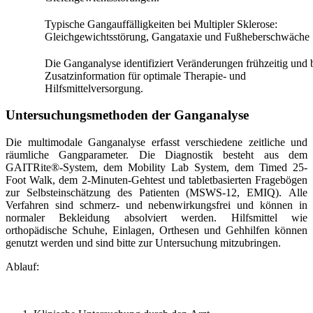
Typische Gangauffälligkeiten bei Multipler Sklerose:
Gleichgewichtsstörung, Gangataxie und Fußheberschwäche
Die Ganganalyse identifiziert Veränderungen frühzeitig und b
Zusatzinformation für optimale Therapie- und
Hilfsmittelversorgung.
Untersuchungsmethoden der Ganganalyse
Die multimodale Ganganalyse erfasst verschiedene zeitliche und
räumliche Gangparameter. Die Diagnostik besteht aus dem
GAITRite®-System, dem Mobility Lab System, dem Timed 25-
Foot Walk, dem 2-Minuten-Gehtest und tabletbasierten Fragebögen
zur Selbsteinschätzung des Patienten (MSWS-12, EMIQ). Alle
Verfahren sind schmerz- und nebenwirkungsfrei und können in
normaler Bekleidung absolviert werden. Hilfsmittel wie
orthopädische Schuhe, Einlagen, Orthesen und Gehhilfen können
genutzt werden und sind bitte zur Untersuchung mitzubringen.
Ablauf: