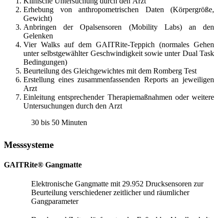
Klinische Untersuchung durch den Arzt
Erhebung von anthropometrischen Daten (Körpergröße,
Gewicht)
Anbringen der Opalsensoren (Mobility Labs) an den
Gelenken
Vier Walks auf dem GAITRite-Teppich (normales Gehen
unter selbstgewählter Geschwindigkeit sowie unter Dual Task
Bedingungen)
Beurteilung des Gleichgewichtes mit dem Romberg Test
Erstellung eines zusammenfassenden Reports an jeweiligen
Arzt
Einleitung entsprechender Therapiemaßnahmen oder weitere
Untersuchungen durch den Arzt
30 bis 50 Minuten
Messsysteme
GAITRite® Gangmatte
Elektronische Gangmatte mit 29.952 Drucksensoren zur
Beurteilung verschiedener zeitlicher und räumlicher
Gangparameter