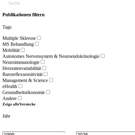
Publikationen filtern
Tags
Multiple Sklerose
MS Behandlung
Mobilität
Autonomes Nervensystem & Neuroendokrinologie
Neuroimmunologie
Herzratenvariabilität
Baroreflexsensitivität
Management & Science
eHealth
Gesundheitsökonomie
Andere
Zeige alle
Verstecke
Jahr
-