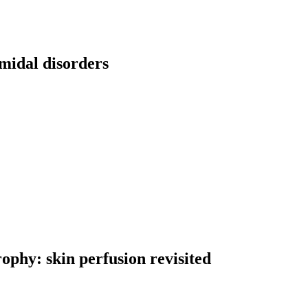
midal disorders
ophy: skin perfusion revisited