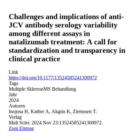
Challenges and implications of anti-
JCV antibody serology variability
among different assays in
natalizumab treatment: A call for
standardization and transparency in
clinical practice
Link
https://doi.org/10.1177/13524585241300972
Tags
Multiple Sklerose
MS Behandlung
Jahr
2024
Autoren
Inojosa H, Kather A, Akgün K, Ziemssen T.
Verlag
Mult Scler. 2024 Nov 23:13524585241300972.
Zum Eintrag