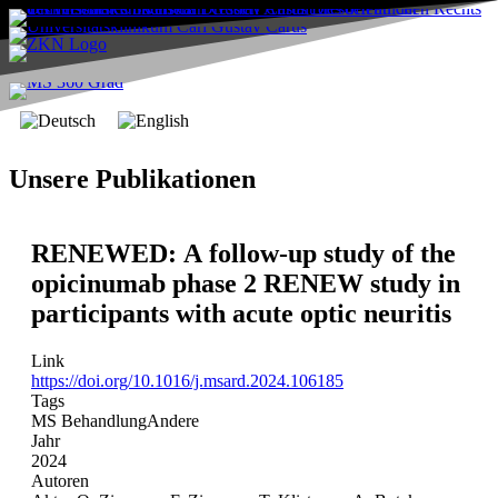
Unsere Publikationen
RENEWED: A follow-up study of the
opicinumab phase 2 RENEW study in
participants with acute optic neuritis
Link
https://doi.org/10.1016/j.msard.2024.106185
Tags
MS Behandlung
Andere
Jahr
2024
Autoren