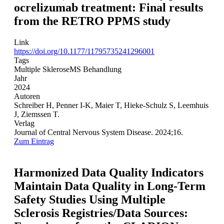
ocrelizumab treatment: Final results
from the RETRO PPMS study
Link
https://doi.org/10.1177/11795735241296001
Tags
Multiple Sklerose
MS Behandlung
Jahr
2024
Autoren
Schreiber H, Penner I-K, Maier T, Hieke-Schulz S, Leemhuis
J, Ziemssen T.
Verlag
Journal of Central Nervous System Disease. 2024;16.
Zum Eintrag
Harmonized Data Quality Indicators
Maintain Data Quality in Long-Term
Safety Studies Using Multiple
Sclerosis Registries/Data Sources: