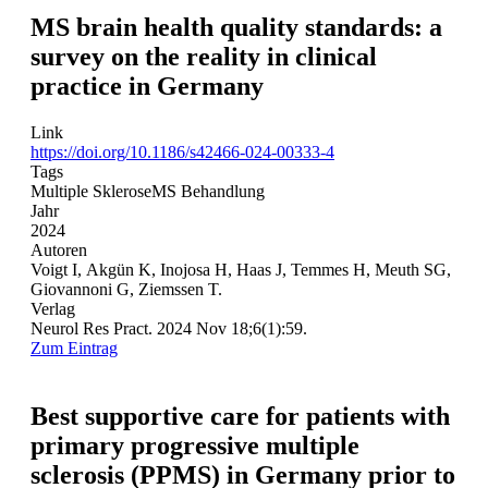
MS brain health quality standards: a
survey on the reality in clinical
practice in Germany
Link
https://doi.org/10.1186/s42466-024-00333-4
Tags
Multiple Sklerose
MS Behandlung
Jahr
2024
Autoren
Voigt I, Akgün K, Inojosa H, Haas J, Temmes H, Meuth SG,
Giovannoni G, Ziemssen T.
Verlag
Neurol Res Pract. 2024 Nov 18;6(1):59.
Zum Eintrag
Best supportive care for patients with
primary progressive multiple
sclerosis (PPMS) in Germany prior to